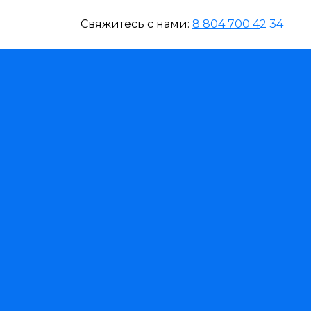
Свяжитесь с нами:
8 804 700 4
2 34