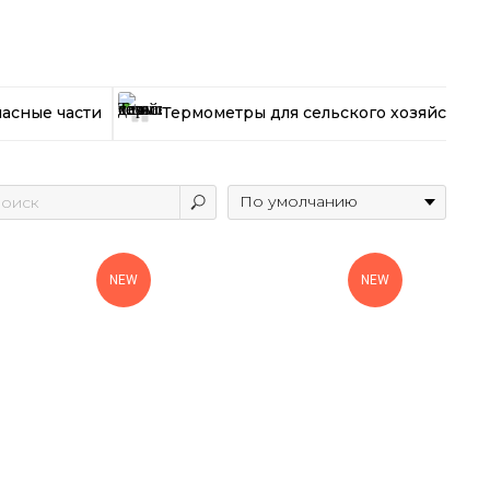
пасные части
Термометры для сельского хозяйства
NEW
NEW