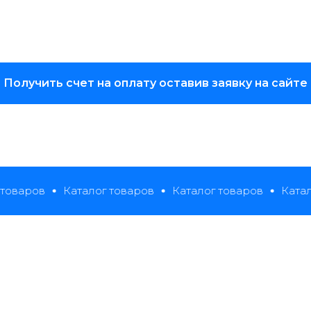
Получить счет на оплату оставив заявку на сайте
ров
Каталог товаров
Каталог товаров
Каталог т