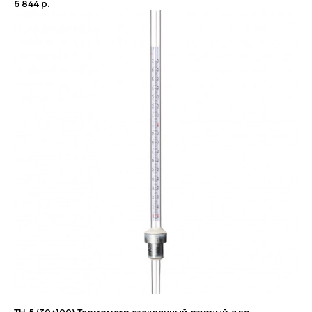
6 844
р.