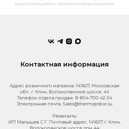
данных и соглашаетесь c политикой конфиденциальности
Контактная информация
Адрес розничного магазина: 141607, Московская
обл., г. Клин, Волоколамское шоссе, 44
Телефон отдела продаж: 8-804-700-42-34
Электронная почта: Sales@thermopribor.su
Реквизиты
ИП Малышев С.Г. Почтовый адрес: 141607, г. Клин,
Волоколамское шоссе дом 44