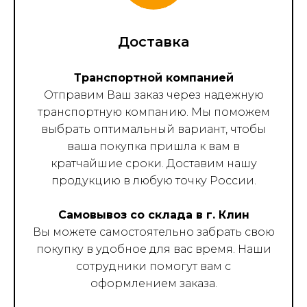
Доставка
Транспортной компанией
Отправим Ваш заказ через надежную
транспортную компанию. Мы поможем
выбрать оптимальный вариант, чтобы
ваша покупка пришла к вам в
кратчайшие сроки. Доставим нашу
продукцию в любую точку России.
Самовывоз со склада в г. Клин
Вы можете самостоятельно забрать свою
покупку в удобное для вас время. Наши
сотрудники помогут вам с
оформлением заказа.