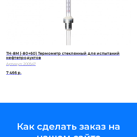
ТН-8М (-80+60) Термометр стеклянный для испытаний
нефтепродуктов
Артикул:
200547
7 466
р.
Как сделать заказ на