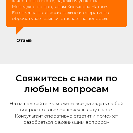
качество на высоте, надежная упаковка.
Менеджер по продажам Кирьянова Наталья
Евгеньевна профессионально и оперативно
обрабатывает заявки, отвечает на вопросы.
Отзыв
Свяжитесь с нами по
любым вопросам
На нашем сайте вы можете всегда задать любой
вопрос по товарам консультанту в чате.
Консультант оперативно ответит и поможет
разобраться с возникшим вопросом