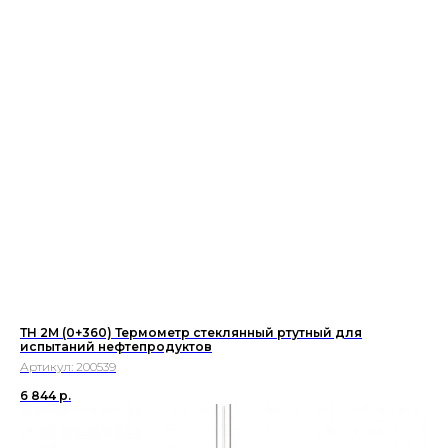
ТН 2М (0+360) Термометр стеклянный ртутный для
испытаний нефтепродуктов
Артикул:
200539
6 844
р.