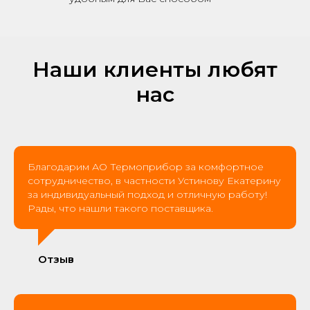
Наши клиенты любят
нас
Благодарим АО Термоприбор за комфортное
сотрудничество, в частности Устинову Екатерину
за индивидуальный подход и отличную работу!
Рады, что нашли такого поставщика.
Отзыв