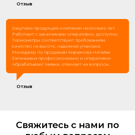
Отзыв
Закупаем продукцию компании несколько лет.
Работают с заказчиками оперативно, доступно.
Термометры соответствуют требованиям,
качество на высоте, надежная упаковка.
Менеджер по продажам Кирьянова Наталья
Евгеньевна профессионально и оперативно
обрабатывает заявки, отвечает на вопросы.
Отзыв
Свяжитесь с нами по