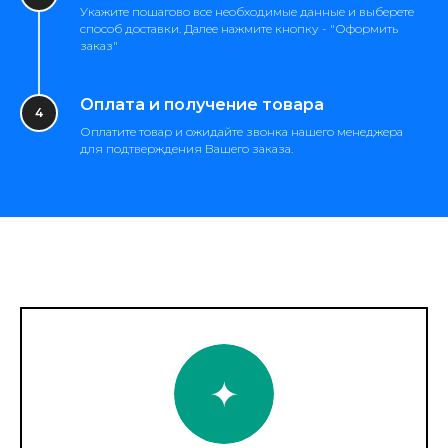
Укажите пошагово все необходимые данные и выберете
способ доставки. Далее нажмите кнопку - "Оформить
заказ"
Оплата и получение товара
Оплатите товар и ожидайте звонка нашего менеджера
для подтверждения Вашего заказа.