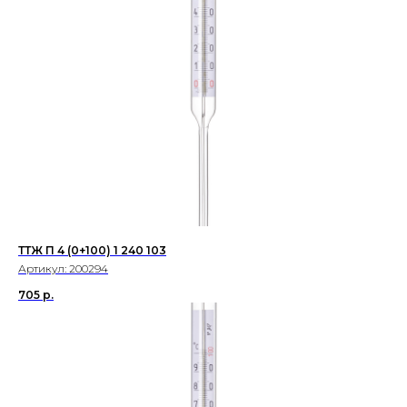
ТТЖ П 4 (0+100) 1 240 103
Артикул:
200294
705
р.