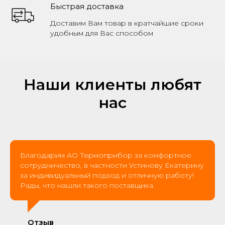
Быстрая доставка
Доставим Вам товар в кратчайшие сроки
удобным для Вас способом
Наши клиенты любят
нас
Благодарим АО Термоприбор за комфортное
сотрудничество, в частности Устинову Екатерину
за индивидуальный подход и отличную работу!
Рады, что нашли такого поставщика.
Отзыв