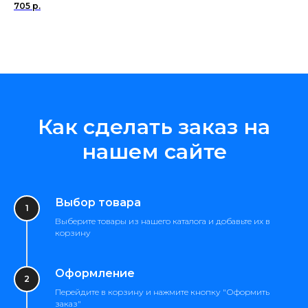
705
р.
Как сделать заказ на
нашем сайте
Выбор товара
Выберите товары из нашего каталога и добавьте их в
корзину
Оформление
Перейдите в корзину и нажмите кнопку "Оформить
заказ"