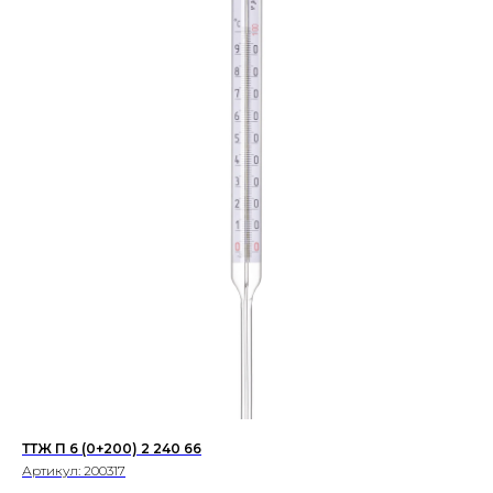
ТТЖ П 6 (0+200) 2 240 66
Артикул:
200317