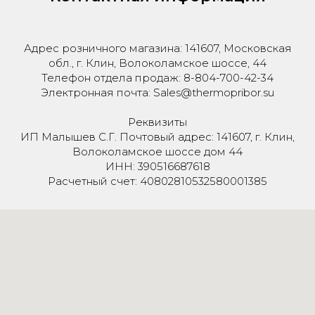
Адрес розничного магазина: 141607, Московская
обл., г. Клин, Волоколамское шоссе, 44
Телефон отдела продаж: 8-804-700-42-34
Электронная почта: Sales@thermopribor.su
Реквизиты
ИП Малышев С.Г. Почтовый адрес: 141607, г. Клин,
Волоколамское шоссе дом 44
ИНН: 390516687618
Расчетный счет: 40802810532580001385