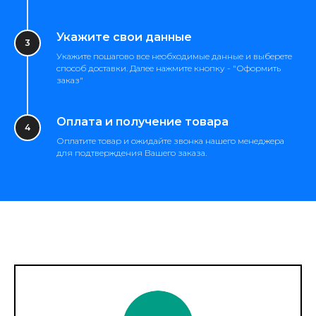
Укажите свои данные
Укажите пошагово все необходимые данные и выберете
способ доставки. Далее нажмите кнопку - "Оформить
заказ"
Оплата и получение товара
Оплатите товар и ожидайте звонка нашего менеджера
для подтверждения Вашего заказа.