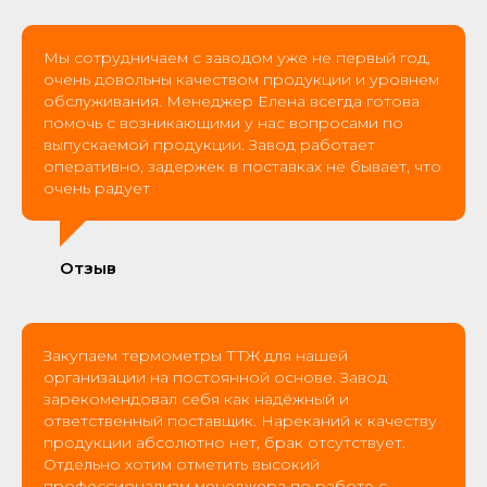
Мы сотрудничаем с заводом уже не первый год,
очень довольны качеством продукции и уровнем
обслуживания. Менеджер Елена всегда готова
помочь с возникающими у нас вопросами по
выпускаемой продукции. Завод работает
оперативно, задержек в поставках не бывает, что
очень радует
Отзыв
Закупаем термометры ТТЖ для нашей
организации на постоянной основе. Завод
зарекомендовал себя как надёжный и
ответственный поставщик. Нареканий к качеству
продукции абсолютно нет, брак отсутствует.
Отдельно хотим отметить высокий
профессионализм менеджера по работе с