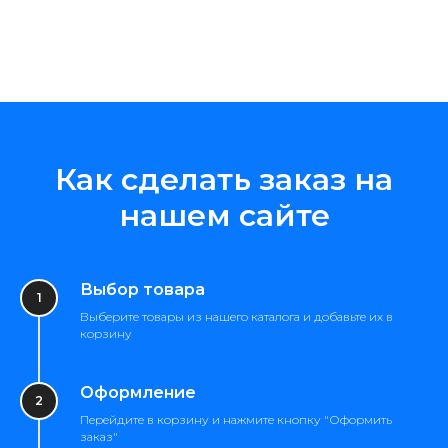
Как сделать заказ на
нашем сайте
Выбор товара
Выберите товары из нашего каталога и добавьте их в
корзину
Оформление
Перейдите в корзину и нажмите кнопку "Оформить
заказ"