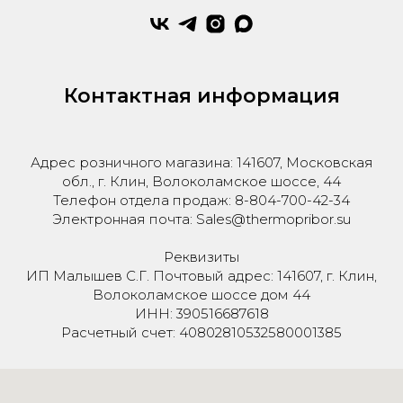
Контактная информация
Адрес розничного магазина: 141607, Московская
обл., г. Клин, Волоколамское шоссе, 44
Телефон отдела продаж: 8-804-700-42-34
Электронная почта: Sales@thermopribor.su
Реквизиты
ИП Малышев С.Г. Почтовый адрес: 141607, г. Клин,
Волоколамское шоссе дом 44
ИНН: 390516687618
Расчетный счет: 40802810532580001385