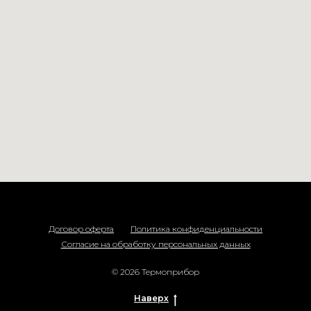
Договор оферта
Политика конфиденциальности
Согласие на обработку персональных данных
© 2026 Термоприбор
Наверх