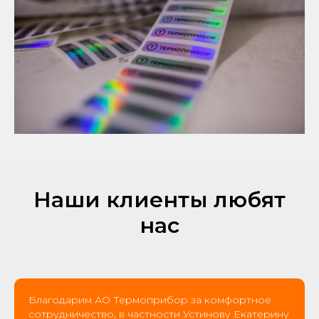
Наши клиенты любят
нас
Благодарим АО Термоприбор за комфортное
сотрудничество, в частности Устинову Екатерину