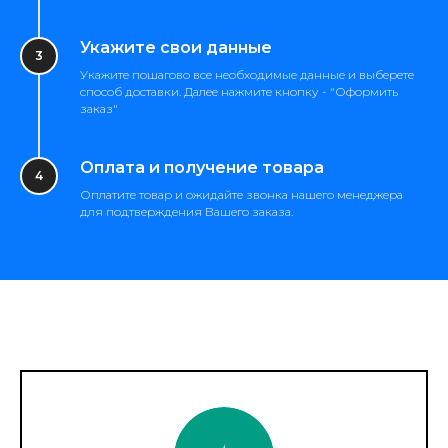
Укажите свои данные
Укажите пошагово все необходимые данные и выберете
способ доставки. Далее нажмите кнопку - "Оформить
заказ"
Оплата и получение товара
Оплатите товар и ожидайте звонка нашего менеджера
для подтверждения Вашего заказа.