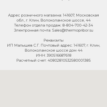
Адрес розничного магазина: 141607, Московская
обл., г. Клин, Волоколамское шоссе, 44
Телефон отдела продаж: 8-804-700-42-34
Электронная почта: Sales@thermopribor.su
Реквизиты
ИП Малышев С.Г. Почтовый адрес: 141607, г. Клин,
Волоколамское шоссе дом 44
ИНН: 390516687618
Расчетный счет: 40802810532580001385