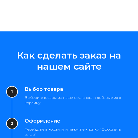
Как сделать заказ на
нашем сайте
Выбор товара
Выберите товары из нашего каталога и добавьте их в
корзину
Оформление
Перейдите в корзину и нажмите кнопку "Оформить
заказ"