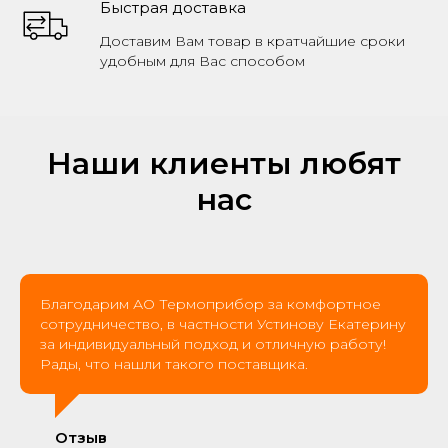
Быстрая доставка
Доставим Вам товар в кратчайшие сроки
удобным для Вас способом
Наши клиенты любят
нас
Благодарим АО Термоприбор за комфортное
сотрудничество, в частности Устинову Екатерину
за индивидуальный подход и отличную работу!
Рады, что нашли такого поставщика.
Отзыв