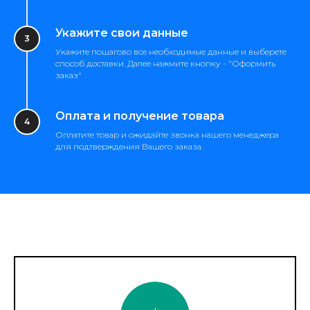
Укажите свои данные
Укажите пошагово все необходимые данные и выберете
способ доставки. Далее нажмите кнопку - "Оформить
заказ"
Оплата и получение товара
Оплатите товар и ожидайте звонка нашего менеджера
для подтверждения Вашего заказа.