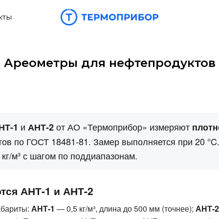
кты
Ареометры для нефтепродуктов
и
от АО «Термоприбор» измеряют
НТ-1
АНТ-2
плотн
ов по ГОСТ 18481-81. Замер выполняется при 20 °C
 кг/м³ с шагом по поддиапазонам.
тся АНТ-1 и АНТ-2
абариты:
АНТ-1
— 0,5 кг/м³, длина до 500 мм (точнее);
АНТ-2