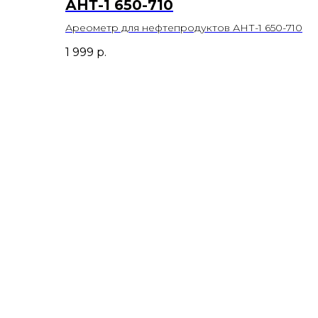
АНТ-1 650-710
Ареометр для нефтепродуктов АНТ-1 650-710
1 999
р.