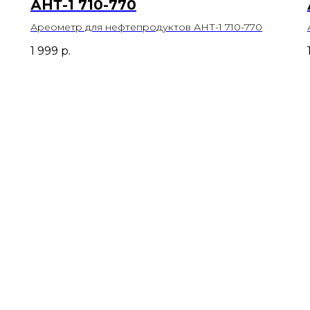
АНТ-1 710-770
Ареометр для нефтепродуктов АНТ-1 710-770
1 999
р.