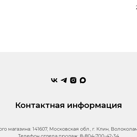
Контактная информация
го магазина: 141607, Московская обл., г. Клин, Волокола
Телефон отдела продаж: 8-804-700-42-34