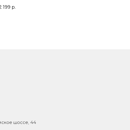
2 199
р.
мское шоссе, 44