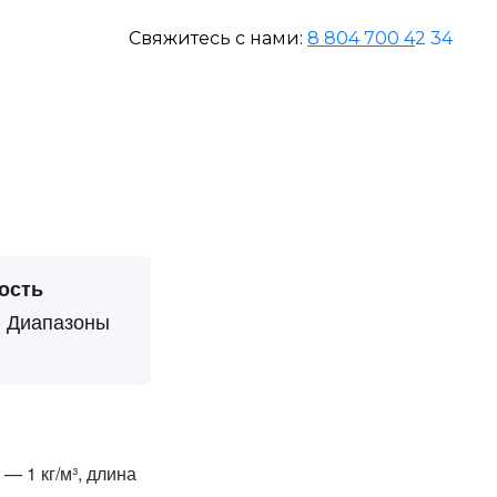
Свяжитесь с нами:
8 804 700 4
2 34
ость
. Диапазоны
— 1 кг/м³, длина