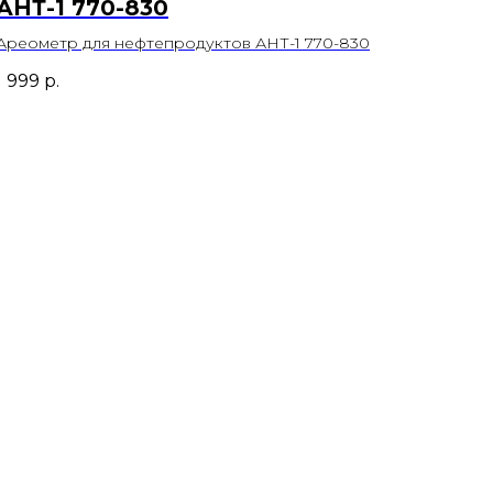
АНТ-1 770-830
Ареометр для нефтепродуктов АНТ-1 770-830
1 999
р.