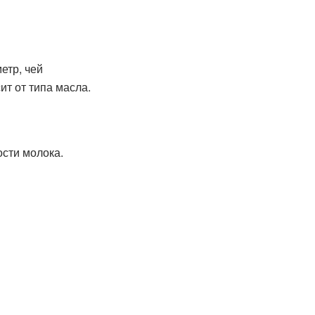
етр, чей
ит от типа масла.
сти молока.