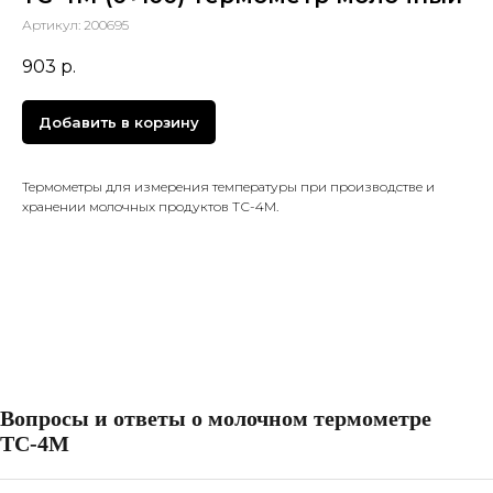
Артикул:
200695
903
р.
Добавить в корзину
Термометры для измерения температуры при производстве и
хранении молочных продуктов ТС-4М.
Вопросы и ответы о молочном термометре
ТС-4М