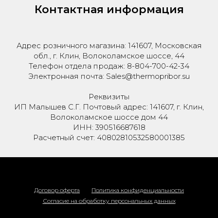
Контактная информация
Адрес розничного магазина: 141607, Московская
обл., г. Клин, Волоколамское шоссе, 44
Телефон отдела продаж: 8-804-700-42-34
Электронная почта: Sales@thermopribor.su
Реквизиты
ИП Малышев С.Г. Почтовый адрес: 141607, г. Клин,
Волоколамское шоссе дом 44
ИНН: 390516687618
Расчетный счет: 40802810532580001385
Договор оферта
Политика конфиденциальности
Согласие на обработку персональных данных