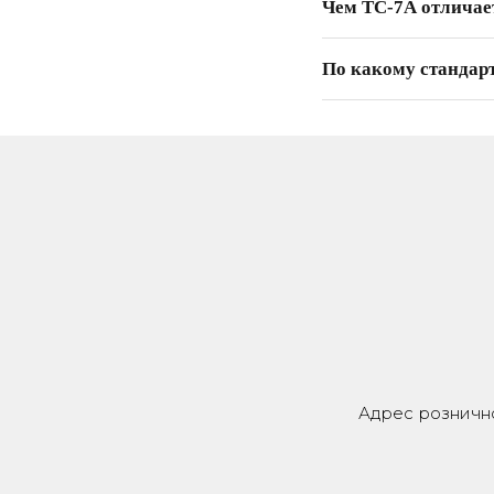
Чем ТС-7А отличае
По какому стандар
Адрес рознично