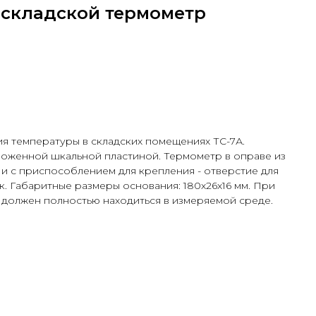
) складской термометр
я температуры в складских помещениях ТС-7А.
ложенной шкальной пластиной. Термометр в оправе из
и с приспособлением для крепления - отверстие для
. Габаритные размеры основания: 180х26х16 мм. При
должен полностью находиться в измеряемой среде.