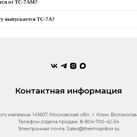
тся от ТС-7АМ?
ту выпускается ТС-7А?
Контактная информация
го магазина: 141607, Московская обл., г. Клин, Волокола
Телефон отдела продаж: 8-804-700-42-34
Электронная почта: Sales@thermopribor.su