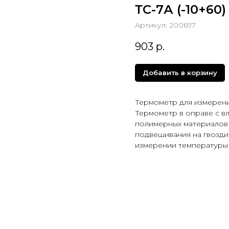
ТС-7А (-10+60
Артикул:
200697
903
р.
Добавить в корзину
Термометр для измерени
Термометр в оправе с в
полимерных материалов 
подвешивания на гвоздик
измерении температуры 