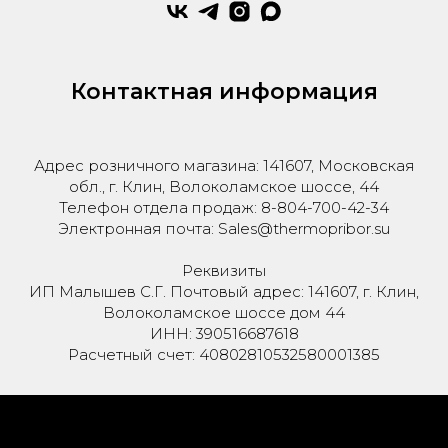
Контактная информация
Адрес розничного магазина: 141607, Московская
обл., г. Клин, Волоколамское шоссе, 44
Телефон отдела продаж: 8-804-700-42-34
Электронная почта: Sales@thermopribor.su
Реквизиты
ИП Малышев С.Г. Почтовый адрес: 141607, г. Клин,
Волоколамское шоссе дом 44
ИНН: 390516687618
Расчетный счет: 40802810532580001385