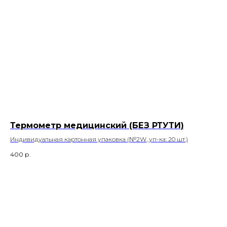
Термометр медицинский (БЕЗ РТУТИ)
Индивидуальная картонная упаковка (№2W, уп-ка: 20 шт.)
400
р.