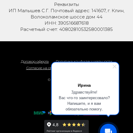
Реквизиты
ИП Малышев С.Г. Почтовый адрес: 141607, г. Клин,
Волоколамское шоссе дом 44
ИНН: 390516687618
Расчетный счет: 40802810532580001385
Договор оферта
Политика конфиденциальности
Согласие на обработку персональных данных
© 2026 Термоприбор
Ирина
Наверх
Здравствуйте!
Вас что-то заинтересовало?
Напишите, и я вам
обязательно помогу.