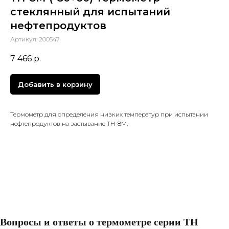
стеклянный для испытаний
нефтепродуктов
Артикул:
200547
7 466
р.
Добавить в корзину
Термометр для определения низких температур при испытании
нефтепродуктов на застывание ТН-8М.
Вопросы и ответы о термометре серии ТН