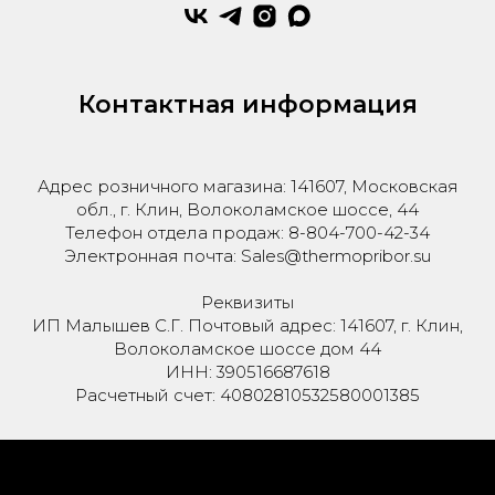
Контактная информация
Адрес розничного магазина: 141607, Московская
обл., г. Клин, Волоколамское шоссе, 44
Телефон отдела продаж: 8-804-700-42-34
Электронная почта: Sales@thermopribor.su
Реквизиты
ИП Малышев С.Г. Почтовый адрес: 141607, г. Клин,
Волоколамское шоссе дом 44
ИНН: 390516687618
Расчетный счет: 40802810532580001385