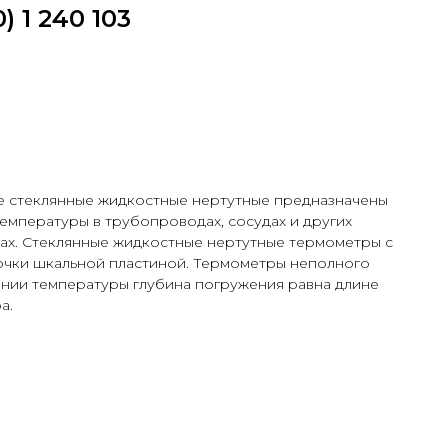
) 1 240 103
е стеклянные жидкостные нертутные предназначены
емпературы в трубопроводах, сосудах и других
х. Стеклянные жидкостные нертутные термометры с
очки шкальной пластиной. Термометры неполного
нии температуры глубина погружения равна длине
а.