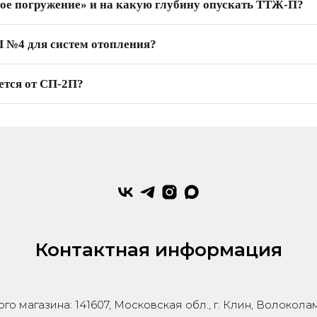
ное погружение» и на какую глубину опускать ТТЖ-П?
 №4 для систем отопления?
тся от СП-2П?
Контактная информация
го магазина: 141607, Московская обл., г. Клин, Волокола