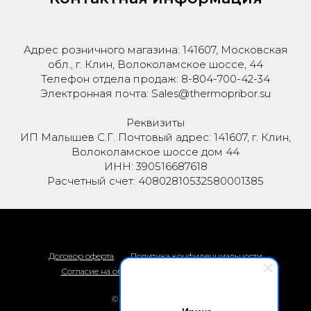
Адрес розничного магазина: 141607, Московская
обл., г. Клин, Волоколамское шоссе, 44
Телефон отдела продаж: 8-804-700-42-34
Электронная почта: Sales@thermopribor.su
Реквизиты
ИП Малышев С.Г. Почтовый адрес: 141607, г. Клин,
Волоколамское шоссе дом 44
ИНН: 390516687618
Расчетный счет: 40802810532580001385
Договор оферта
Политика конфиденциальности
Согласие на обработку персональных данных
© 2026 Термоприбор