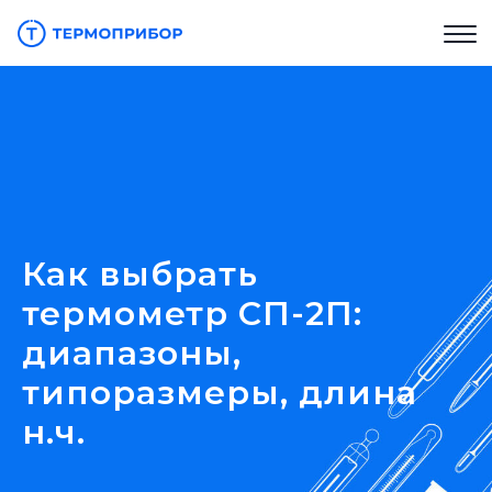
Как выбрать
термометр СП-2П:
диапазоны,
типоразмеры, длина
н.ч.