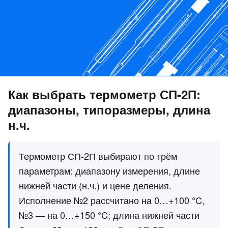
Как выбрать термометр СП-2П:
диапазоны, типоразмеры, длина
н.ч.
Термометр СП-2П выбирают по трём
параметрам: диапазону измерения, длине
нижней части (н.ч.) и цене деления.
Исполнение №2 рассчитано на 0…+100 °C,
№3 — на 0…+150 °C; длина нижней части