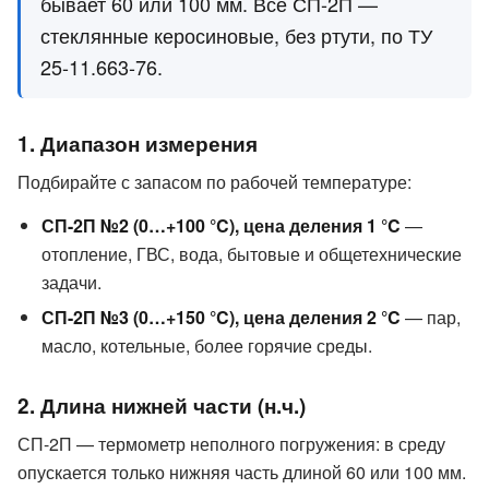
бывает 60 или 100 мм. Все СП-2П —
стеклянные керосиновые, без ртути, по ТУ
25-11.663-76.
1. Диапазон измерения
Подбирайте с запасом по рабочей температуре:
СП-2П №2 (0…+100 °C), цена деления 1 °C
—
отопление, ГВС, вода, бытовые и общетехнические
задачи.
СП-2П №3 (0…+150 °C), цена деления 2 °C
— пар,
масло, котельные, более горячие среды.
2. Длина нижней части (н.ч.)
СП-2П — термометр неполного погружения: в среду
опускается только нижняя часть длиной 60 или 100 мм.