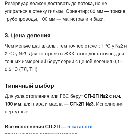
Резервуар должен доставать до потока, но не
упираться в стенку гильзы. Ориентир: 60 мм — тонкие
трубопроводы, 100 мм — магистрали и баки.
3. Цена деления
Чем мельче шаг шкалы, тем точнее отсчёт: 1 °C у №2 и
2 °C у №3. Для контроля в ЖКХ этого достаточно; для
точных измерений берут серии с ценой деления 0,1–
0,5 °C (ТЛ, ТН).
Типичный выбор
Для узла отопления или ГВС берут
СП-2П №2 с н.ч.
100 мм
; для пара и масла —
СП-2П №3
. Исполнения
нертутные.
Все исполнения СП-2П —
в каталоге