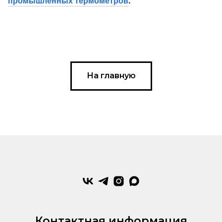
промышленных термометров
.
На главную
Контактная информация