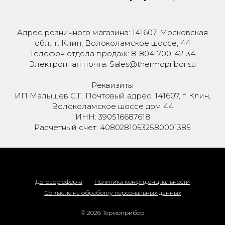
Адрес розничного магазина: 141607, Московская
обл., г. Клин, Волоколамское шоссе, 44
Телефон отдела продаж: 8-804-700-42-34
Электронная почта: Sales@thermopribor.su
Реквизиты
ИП Малышев С.Г. Почтовый адрес: 141607, г. Клин,
Волоколамское шоссе дом 44
ИНН: 390516687618
Расчетный счет: 40802810532580001385
Договор оферта
Политика конфиденциальности
Согласие на обработку персональных данных
© 2026 Термоприбор