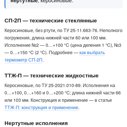
, керосиновые.
нертутные
СП-2П — технические стеклянные
Керосиновые, без ртути, по ТУ 25-11.663-76. Неполного
погружения, длина нижней части 60 или 100 мм.
Исполнение №2 — 0…+100 °C (цена деления 1 °C), №3
— 0…+150 °C (2 °C). Подробнее —
как выбрать
термометр СП-2П
.
ТТЖ-П — технические жидкостные
Керосиновые, по ТУ 25-2021.010-89. Исполнения на
0…+100, 0…+160 и 0…+200 °C; длина нижней части 66
или 103 мм. Конструкция и применение — в статье
ТТЖ-П: конструкция и применение
.
Нертутные исполнения