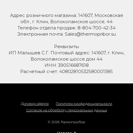
Адрес розничного магазина: 141607, Московская
обл., г. Клин, Волоколамское шоссе, 44
Телефон отдела продаж: 8-804-700-42-34
Электронная почта: Sales@thermopribor.su
Реквизиты
ИП Малышев С.Г. Почтовый адрес: 141607, г. Клин,
Волоколамское шоссе дом 44
ИНН: 390516687618
Расчетный счет: 40802810532580001385
Договор оферта
Политика конфиденциальности
Согласие на обработку персональных данных
© 2026 Термоприбор